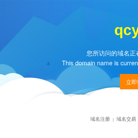
qc
您所访问的域名正在
This domain name is current
立即购
域名注册
域名交易
|